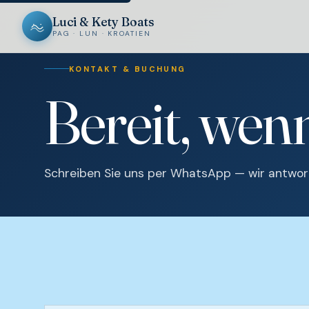
Luci & Kety Boats
PAG · LUN · KROATIEN
KONTAKT & BUCHUNG
Bereit, wen
Schreiben Sie uns per WhatsApp — wir antwort