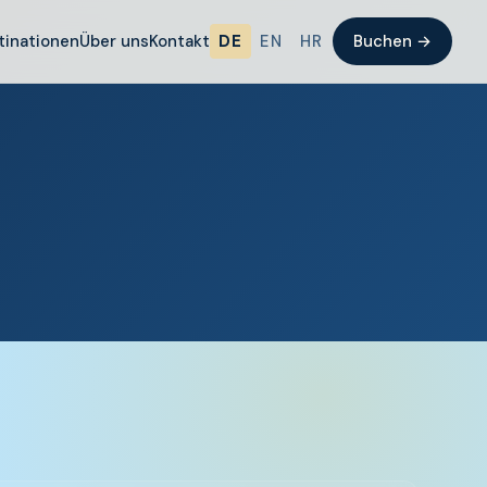
tinationen
Über uns
Kontakt
DE
EN
HR
Buchen →