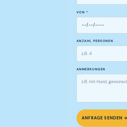
VON *
ANZAHL PERSONEN
ANMERKUNGEN
ANFRAGE SENDEN 