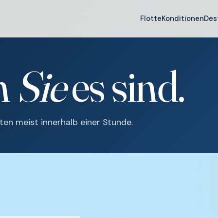
Flotte
Konditionen
Des
n
Sie
es sind.
en meist innerhalb einer Stunde.