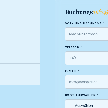
Buchungs
anfrag
VOR- UND NACHNAME *
TELEFON *
E-MAIL *
BOOT AUSWÄHLEN *