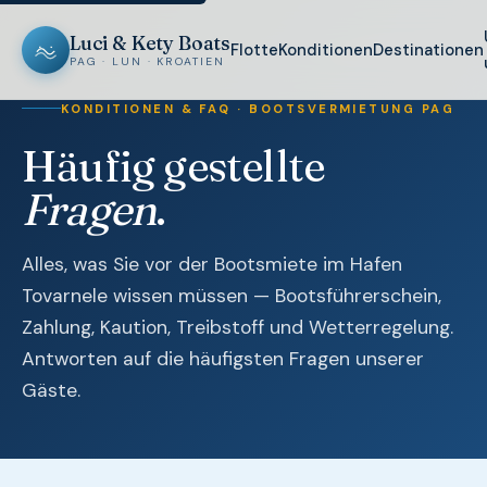
Luci & Kety Boats
Flotte
Konditionen
Destinationen
PAG · LUN · KROATIEN
KONDITIONEN & FAQ · BOOTSVERMIETUNG PAG
Häufig gestellte
Fragen
.
Alles, was Sie vor der Bootsmiete im Hafen
Tovarnele wissen müssen — Bootsführerschein,
Zahlung, Kaution, Treibstoff und Wetterregelung.
Antworten auf die häufigsten Fragen unserer
Gäste.