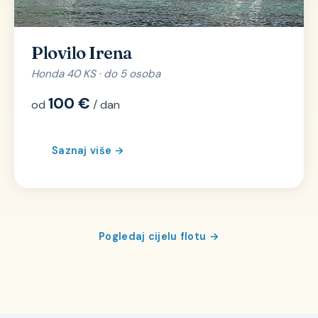
Plovilo Irena
Honda 40 KS · do 5 osoba
100 €
od
/ dan
Saznaj više →
Pogledaj cijelu flotu →