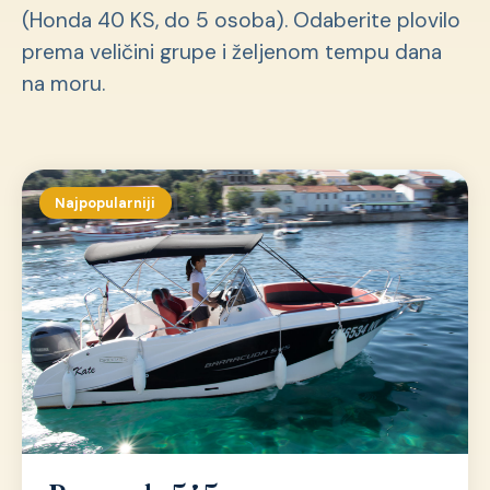
(Honda 40 KS, do 5 osoba). Odaberite plovilo
prema veličini grupe i željenom tempu dana
na moru.
Najpopularniji