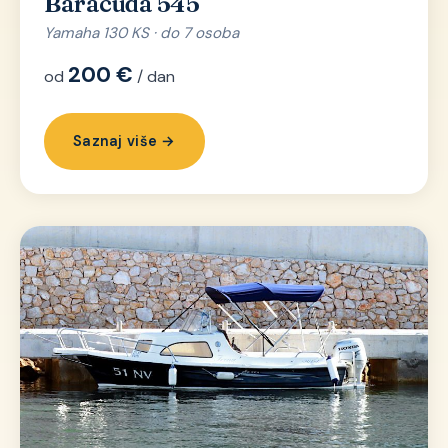
Baracuda 545
Yamaha 130 KS · do 7 osoba
200 €
od
/ dan
Saznaj više →