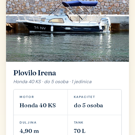
Plovilo Irena
Honda 40 KS · do 5 osoba · 1 jedinica
MOTOR
KAPACITET
Honda 40 KS
do 5 osoba
DULJINA
TANK
4,90 m
70 L