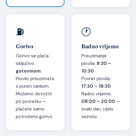
⛽
🕐
Gorivo
Radno vrijeme
Gorivo se plaća
Preuzimanje
isključivo
plovila:
9:30 –
gotovinom
.
10:30
Plovilo preuzimate
Povrat plovila:
s punim tankom.
17:30 – 18:30
Možemo dotočiti
Radno vrijeme:
po povratku —
08:00 – 20:00
—
plaćate samo
svaki dan, cijelu
potrošeno gorivo.
sezonu.