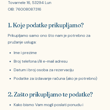
Tovarnele 16, 53294 Lun
OIB: 76008087316
1. Koje podatke prikupljamo?
Prikupljamo samo ono što nam je potrebno za
pružanje usluga:
Ime i prezime
Broj telefona i/ili e-mail adresu
Datum i broj osoba za rezervaciju
Podatke za izdavanje računa (ako je potrebno)
2. Zašto prikupljamo te podatke?
Kako bismo Vam mogli poslati ponudu i