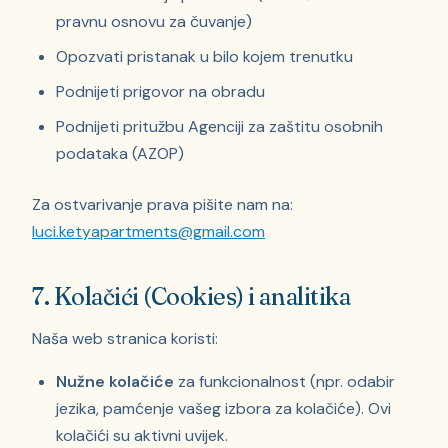
pravnu osnovu za čuvanje)
Opozvati pristanak u bilo kojem trenutku
Podnijeti prigovor na obradu
Podnijeti pritužbu Agenciji za zaštitu osobnih
podataka (AZOP)
Za ostvarivanje prava pišite nam na:
luci.ketyapartments@gmail.com
7. Kolačići (Cookies) i analitika
Naša web stranica koristi:
Nužne kolačiće
za funkcionalnost (npr. odabir
jezika, pamćenje vašeg izbora za kolačiće). Ovi
kolačići su aktivni uvijek.