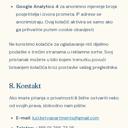
Google Analytics 4
za anonimno mjerenje broja
posjetitelja i izvora prometa. IP adrese se
anonimiziraju. Ovaj kolačić aktivira se samo ako
ga prihvatite putem cookie obavijesti.
Ne koristimo kolačiće za oglašavanje niti dijelimo
podatke s trećim stranama u reklamne svrhe. Svoj
pristanak možete u bilo kojem trenutku povući
brisanjem kolačića kroz postavke vašeg preglednika.
8. Kontakt
Ako imate pitanja o privatnosti ili želite ostvariti neko
od svojih prava, slobodno nam pišite:
E-mail:
luci.ketyapartments@gmail.com
Telefon:
+385 91 766 73 26