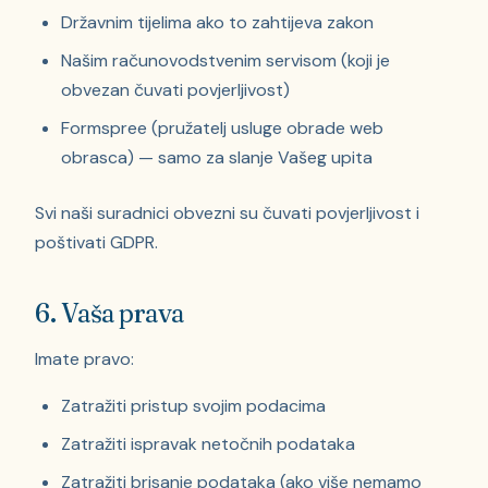
Državnim tijelima ako to zahtijeva zakon
Našim računovodstvenim servisom (koji je
obvezan čuvati povjerljivost)
Formspree (pružatelj usluge obrade web
obrasca) — samo za slanje Vašeg upita
Svi naši suradnici obvezni su čuvati povjerljivost i
poštivati GDPR.
6. Vaša prava
Imate pravo:
Zatražiti pristup svojim podacima
Zatražiti ispravak netočnih podataka
Zatražiti brisanje podataka (ako više nemamo