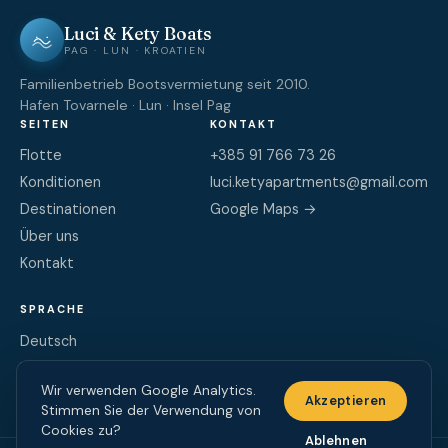
Luci & Kety Boats
PAG · LUN · KROATIEN
Familienbetrieb Bootsvermietung seit 2010.
Hafen Tovarnele · Lun · Insel Pag
SEITEN
KONTAKT
Flotte
+385 91 766 73 26
Konditionen
luci.ketyapartments@gmail.com
Destinationen
Google Maps →
Über uns
Kontakt
SPRACHE
Deutsch
English
Wir verwenden Google Analytics.
Hrvatski
Akzeptieren
Stimmen Sie der Verwendung von
Cookies zu?
Ablehnen