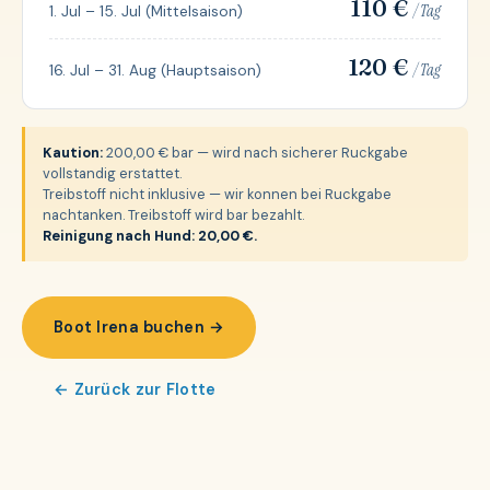
110 €
/ Tag
1. Jul – 15. Jul (Mittelsaison)
120 €
/ Tag
16. Jul – 31. Aug (Hauptsaison)
Kaution:
200,00 € bar — wird nach sicherer Ruckgabe
vollstandig erstattet.
Treibstoff nicht inklusive — wir konnen bei Ruckgabe
nachtanken. Treibstoff wird bar bezahlt.
Reinigung nach Hund: 20,00 €.
Boot Irena buchen →
← Zurück zur Flotte