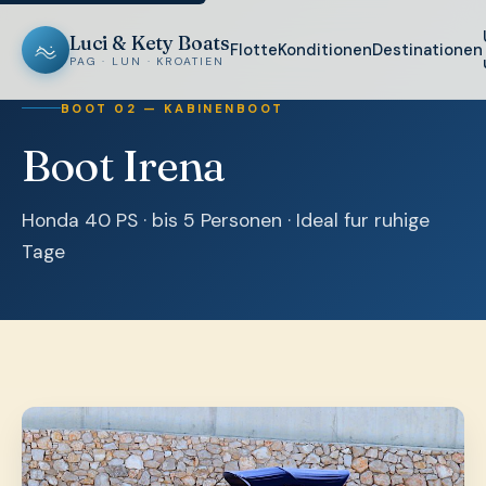
Luci & Kety Boats
Flotte
Konditionen
Destinationen
PAG · LUN · KROATIEN
BOOT 02 — KABINENBOOT
Boot Irena
Honda 40 PS · bis 5 Personen · Ideal fur ruhige
Tage