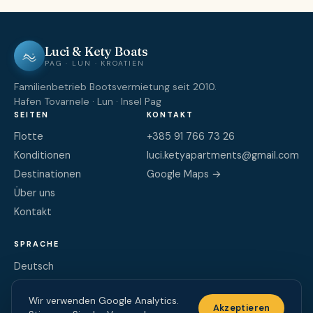
Luci & Kety Boats
PAG · LUN · KROATIEN
Familienbetrieb Bootsvermietung seit 2010.
Hafen Tovarnele · Lun · Insel Pag
SEITEN
KONTAKT
Flotte
+385 91 766 73 26
Konditionen
luci.ketyapartments@gmail.com
Destinationen
Google Maps →
Über uns
Kontakt
SPRACHE
Deutsch
English
Wir verwenden Google Analytics.
Hrvatski
Akzeptieren