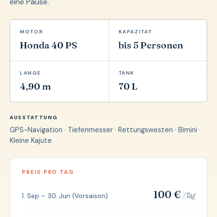
eine Pause.
MOTOR
KAPAZITAT
Honda 40 PS
bis 5 Personen
LANGE
TANK
4,90 m
70 L
AUSSTATTUNG
GPS-Navigation · Tiefenmesser · Rettungswesten · Bimini ·
Kleine Kajute
PREIS PRO TAG
100 €
/ Tag
1. Sep – 30. Jun (Vorsaison)